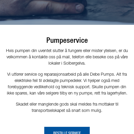
Pumpeservice
Hvis pumpen din uventet slutter å fungere eller mister ytelsen, er du
velkommen å kontakte oss på mail, telefon elle besøke oss på våre
lokaler i Solbergelva.
Vi utfører service og reparasjonsarbeid på alle Debe Pumps. Alt fra
elektriske feil til ødelagte pumpedeler. Vi hjelper også med
forebyggende vedlikehold og teknisk support. Skulle pumpen din
ikke spares, kan våre selgere tilby en ny pumpe, rett fra lagerhyllen.
Skadet eller manglende gods skal meldes fra mottaker til
transportselskapet så snart som mulig.
BESTILLE SERVICE