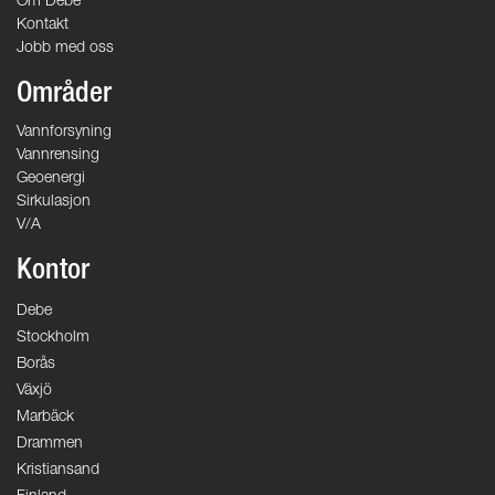
Om Debe
Kontakt
Jobb med oss
Områder
Vannforsyning
Vannrensing
Geoenergi
Sirkulasjon
V/A
Kontor
Debe
Stockholm
Borås
Växjö
Marbäck
Drammen
Kristiansand