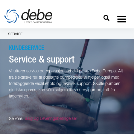
SERVICE
KUNDESERVICE
Service & support
Vi utfører service og reparasjonsarbeid på alle Debe Pumps. Alt
fra elektriske feil til ødelagte pumpedeler. Vi hjelper også med
forebyggende vedlikehold og teknisk support. Skulle pumpen
din ikke spares, kan våre selgere tilby en ny pumpe, rett fra
lagerhyllen.
Se våre:
Salg og Leveringsbetingelser