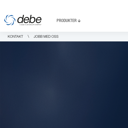
PRODUKTER
\
KONTAKT
JOBB MED OSS