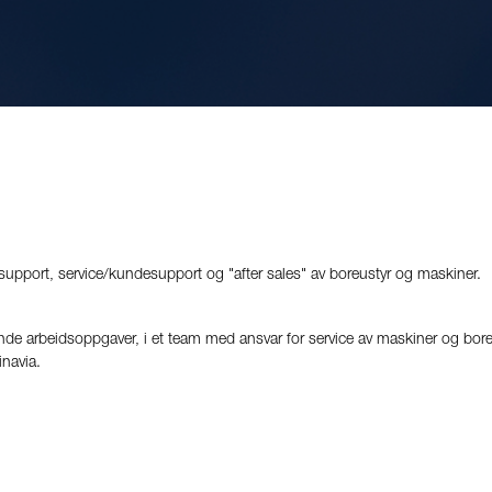
support, service/kundesupport og "after sales" av boreustyr og maskiner.
de arbeidsoppgaver, i et team med ansvar for service av maskiner og bor
navia.