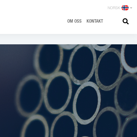
NORSK
OM OSS
K
ONTAKT