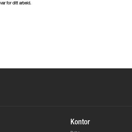
r for ditt arbeid.
Kontor