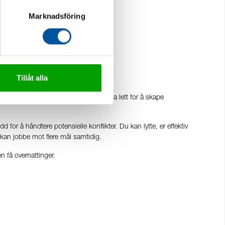
Marknadsföring
Tillåt alla
aer, verksted og kunder og du skal ha lett for å skape
d for å håndtere potensielle konflikter. Du kan lytte, er effektiv
du kan jobbe mot flere mål samtidig.
n få overnattinger.