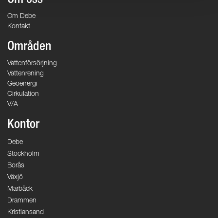
Om oss
Om Debe
Kontakt
Områden
Vattenförsörjning
Vattenrening
Geoenergi
Cirkulation
V/A
Kontor
Debe
Stockholm
Borås
Växjö
Marbäck
Drammen
Kristiansand