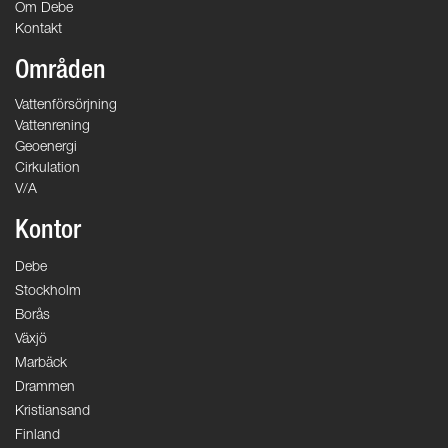
Om Debe
Kontakt
Områden
Vattenförsörjning
Vattenrening
Geoenergi
Cirkulation
V/A
Kontor
Debe
Stockholm
Borås
Växjö
Marbäck
Drammen
Kristiansand
Finland