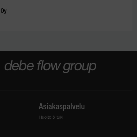
 Oy
Asiakaspalvelu
Huolto & tuki