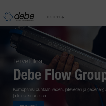
TUOTTEET
Tervetuloa
Debe Flow Grou
Kumppanisi puhtaan veden, jäteveden ja geoenergia
ja tulevaisuudessa