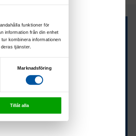
andahålla funktioner för
n information från din enhet
 tur kombinera informationen
deras tjänster.
Marknadsföring
Tillåt alla
NÄYTÄ KAIKKI KONTTORIT