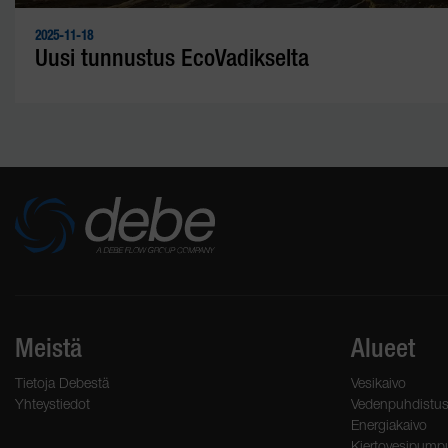
2025-11-18
Uusi tunnustus EcoVadikselta
Meistä
Alueet
Tietoja Debestä
Vesikaivo
Yhteystiedot
Vedenpuhdistu
Energiakaivo