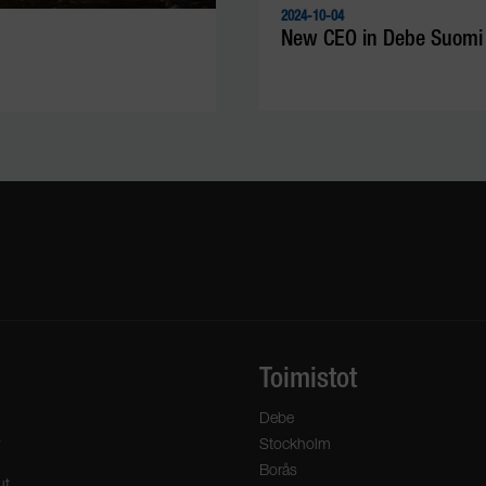
2024-10-04
New CEO in Debe Suomi
Toimistot
Debe
s
Stockholm
Borås