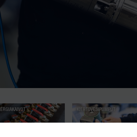
ERGIAKAIVOT
KIERTOVESIPUMPUT