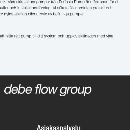
knik. Våra cirkulationspumpar från Perfecta Pump är utformade för att
er och installationsföretag. Vi säkerställer smidiga projekt och
ler nyinstallation eller utbyte av befintliga pumpar.
att hitta rätt pump till ditt system och upplev skillnaden med våra
Asiakaspalvelu