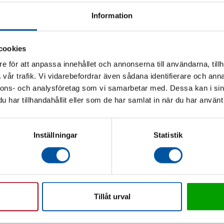
Pumppu itse laskee järjestelmän tarvitseman kapasiteetin
2 vuoden takuu
Information
cookies
e för att anpassa innehållet och annonserna till användarna, tillh
vår trafik. Vi vidarebefordrar även sådana identifierare och anna
nnons- och analysföretag som vi samarbetar med. Dessa kan i sin
har tillhandahållit eller som de har samlat in när du har använt 
Inställningar
Statistik
Tillåt urval