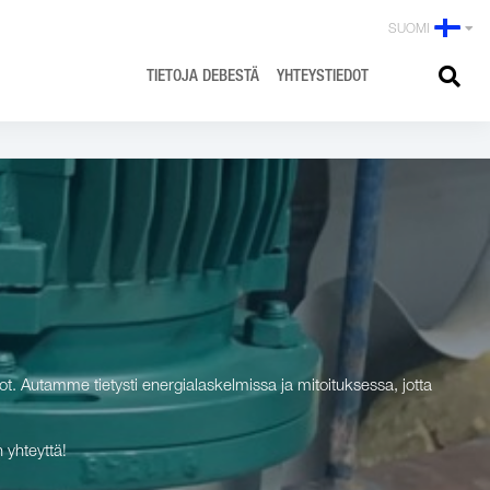
SUOMI
TIETOJA DEBESTÄ
YHTEYSTIEDOT
ot. Autamme tietysti energialaskelmissa ja mitoituksessa, jotta
 yhteyttä!