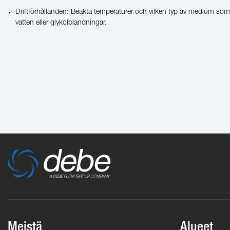
Driftförhållanden: Beakta temperaturer och vilken typ av medium s
vatten eller glykolblandningar.
Meistä
Alueet