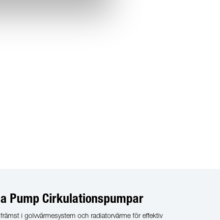
cta Pump Cirkulationspumpar
rämst i golvvärmesystem och radiatorvärme för effektiv