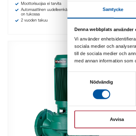
Moottorisuojaa ei tarvita
Samtycke
Automaattinen uudelleenkäynnistystoiminto, jos pumppu
on tukossa
2 vuoden takuu
Denna webbplats använder 
Vi använder enhetsidentifierar
sociala medier och analysera 
till de sociala medier och a
med annan information som du 
Samtyckesval
Nödvändig
Avvisa