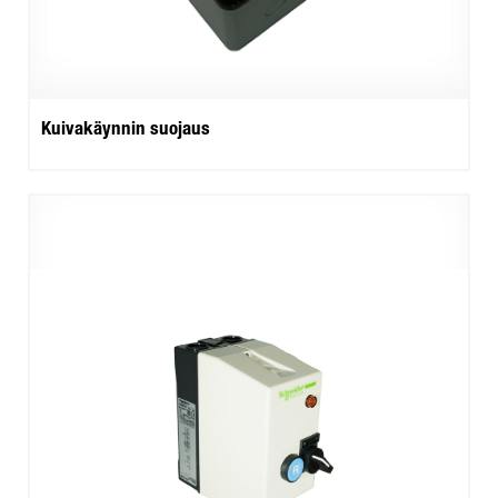
Kuivakäynnin suojaus