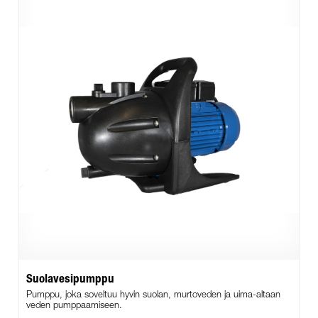
Suolavesipumppu
Pumppu, joka soveltuu hyvin suolan, murtoveden ja uima-altaan
veden pumppaamiseen.