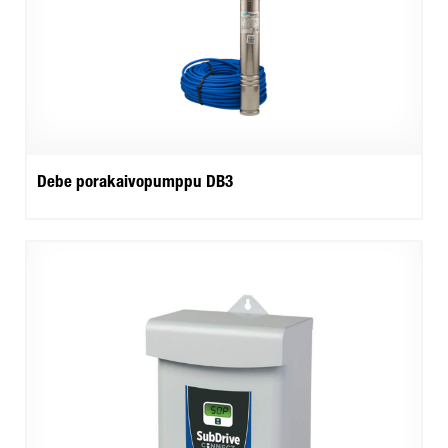
Debe porakaivopumppu DB3