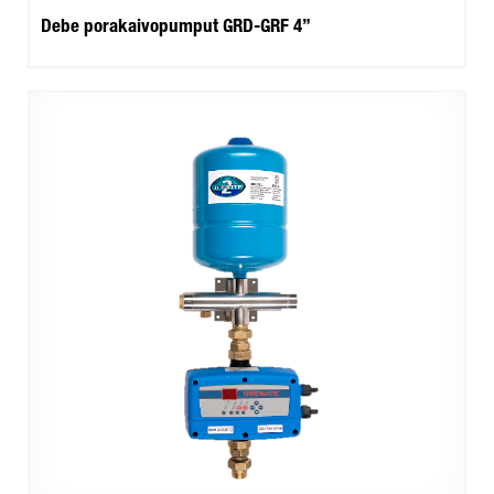
Debe porakaivopumput GRD-GRF 4”