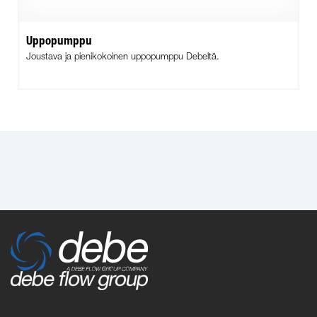
Uppopumppu
Joustava ja pienikokoinen uppopumppu Debeltä.