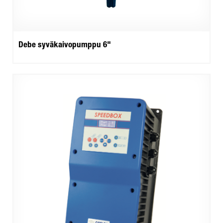
Debe syväkaivopumppu 6"