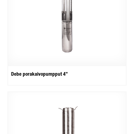
Debe porakaivopumpput 4”