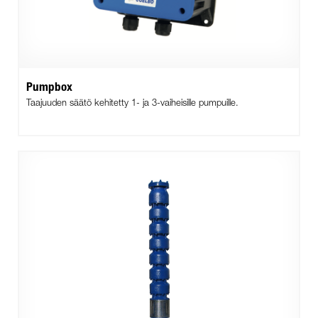
Pumpbox
Taajuuden säätö kehitetty 1- ja 3-vaiheisille pumpuille.