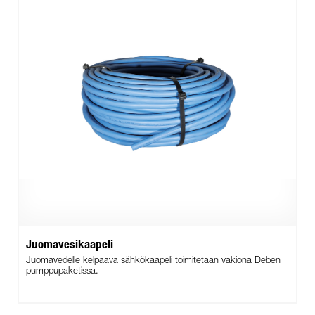
Juomavesikaapeli
Juomavedelle kelpaava sähkökaapeli toimitetaan vakiona Deben
pumppupaketissa.