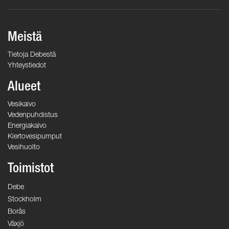
Meistä
Tietoja Debestä
Yhteystiedot
Alueet
Vesikaivo
Vedenpuhdistus
Energiakaivo
Kiertovesipumput
Vesihuolto
Toimistot
Debe
Stockholm
Borås
Växjö