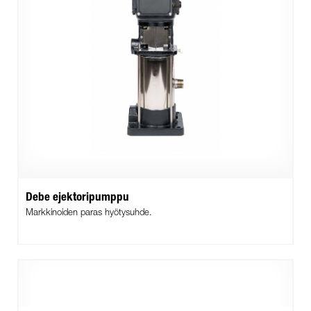
Debe ejektoripumppu
Markkinoiden paras hyötysuhde.