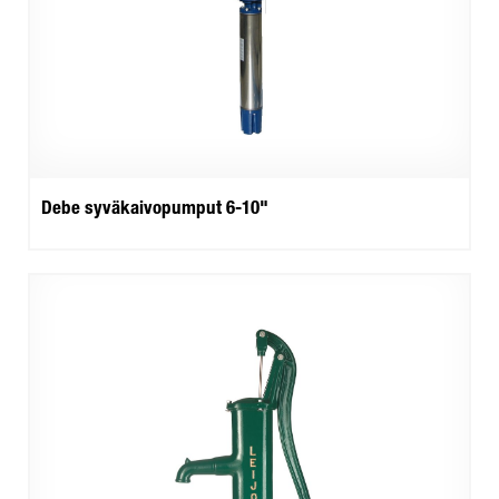
Debe syväkaivopumput 6-10"