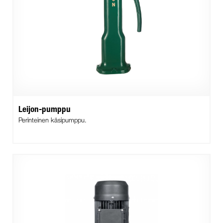
Leijon-pumppu
Perinteinen käsipumppu.