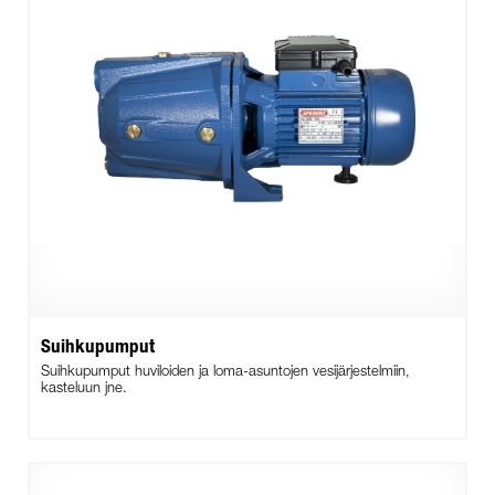
Suihkupumput
Suihkupumput huviloiden ja loma-asuntojen vesijärjestelmiin,
kasteluun jne.