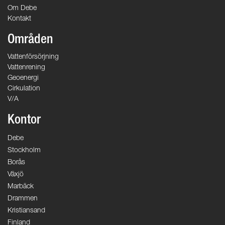
Om Debe
Kontakt
Områden
Vattenförsörjning
Vattenrening
Geoenergi
Cirkulation
V/A
Kontor
Debe
Stockholm
Borås
Växjö
Marbäck
Drammen
Kristiansand
Finland