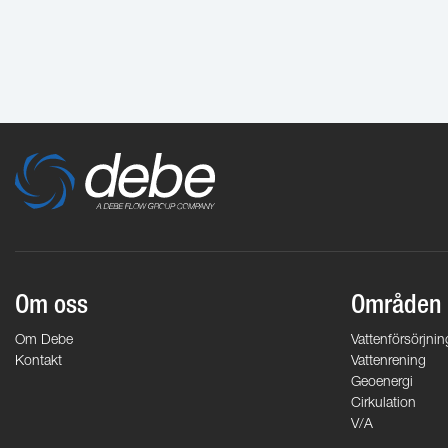
Om oss
Områden
Om Debe
Vattenförsörjnin
Kontakt
Vattenrening
Geoenergi
Cirkulation
V/A