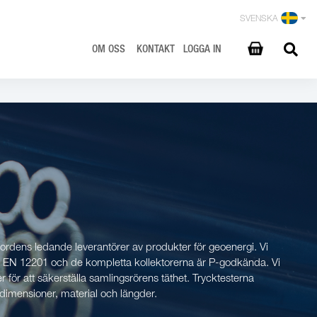
SVENSKA
OM OSS
KONTAKT
LOGGA IN
ordens ledande leverantörer av produkter för geoenergi. Vi
SBC EN 12201 och de kompletta kollektorerna är P-godkända. Vi
er för att säkerställa samlingsrörens täthet. Trycktesterna
 dimensioner, material och längder.