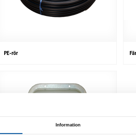
PE-rör
Fä
Information