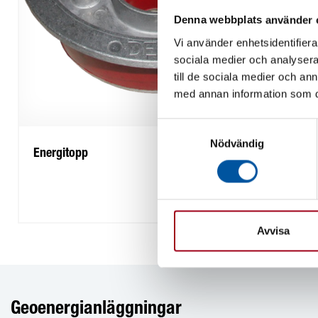
Denna webbplats använder 
Vi använder enhetsidentifierar
sociala medier och analysera 
till de sociala medier och a
med annan information som du 
Samtyckesval
Nödvändig
Energitopp
Avvisa
Geoenergianläggningar