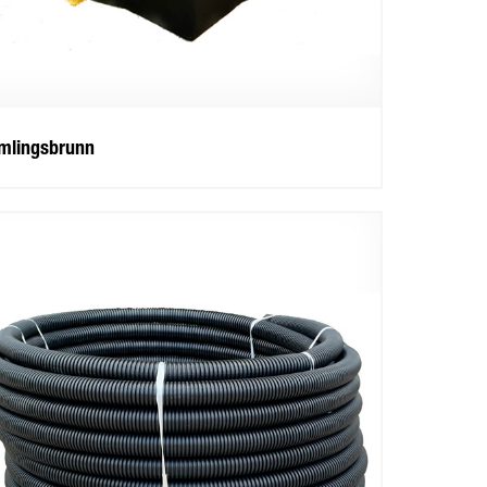
mlingsbrunn