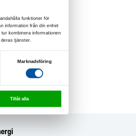
andahålla funktioner för
n information från din enhet
 tur kombinera informationen
deras tjänster.
Marknadsföring
Tillåt alla
nergi