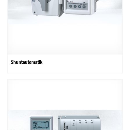
Shuntautomatik