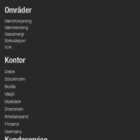
Områder
Vannforsyning
Vannrensing
Geoenergi
Sirkulasjon
V/A
Kontor
Debe
Stockholm
Borås
Växjö
Marbäck
Drammen
Kristiansand
Finland
Germany