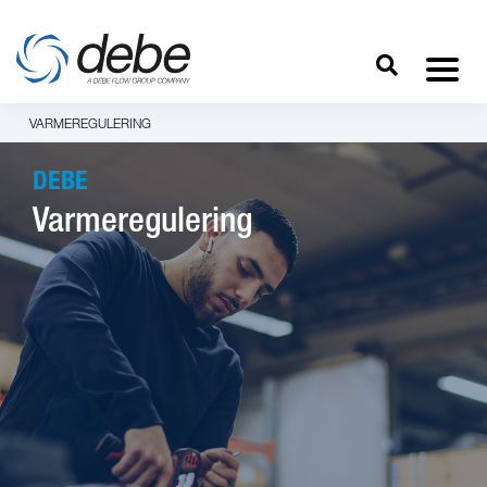
VARMEREGULERING
DEBE
Varmeregulering