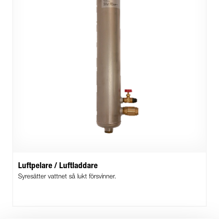
Luftpelare / Luftladdare
Syresätter vattnet så lukt försvinner.