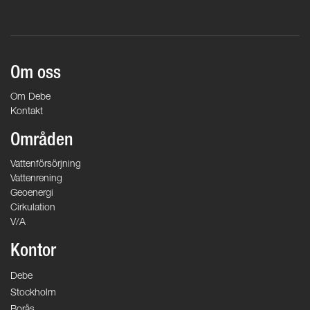
Om oss
Om Debe
Kontakt
Områden
Vattenförsörjning
Vattenrening
Geoenergi
Cirkulation
V/A
Kontor
Debe
Stockholm