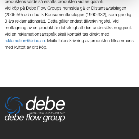
produktens värde så ersätts produkten vid en garanti.
Vid köp på Debe Flow Groups hemsida gäller Distansavtalslagen
(2005:59) och i butik Konsumentköplagen (1990:932), som ger dig
3 års reklamationsrätt. Detta gäller endast tillverkningsfel. Vid
mottagning av en produkt är det viktigt att den undersöks noggrant.
Vid en reklamationsanspråk skall kontakt tas direkt med
reklamation@debe.se
. Maila felbeskrivning av produkten tillsammans
med kvittot av ditt köp.