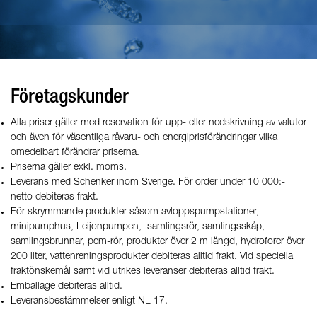
Företagskunder
Alla priser gäller med reservation för upp- eller nedskrivning av valutor
och även för väsentliga råvaru- och energiprisförändringar vilka
omedelbart förändrar priserna.
Priserna gäller exkl. moms.
Leverans med Schenker inom Sverige. För order under 10 000:-
netto debiteras frakt.
För skrymmande produkter såsom avloppspumpstationer,
minipumphus, Leijonpumpen, samlingsrör, samlingsskåp,
samlingsbrunnar, pem-rör, produkter över 2 m längd, hydroforer över
200 liter, vattenreningsprodukter debiteras alltid frakt. Vid speciella
fraktönskemål samt vid utrikes leveranser debiteras alltid frakt.
Emballage debiteras alltid.
Leveransbestämmelser enligt NL 17.