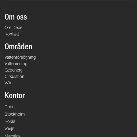
Om oss
Om Debe
Kontakt
Områden
Vattenförsörjning
Vattenrening
Geoenergi
Cirkulation
V/A
Kontor
Debe
Stockholm
Borås
Växjö
Marbäck