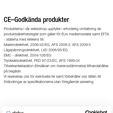
CE–Godkända produkter
Produkterna i vår webbshop uppfyller i erforderlig omfattning de
produktsäkerhetsregler som gäller för EUs medlemsstater samt EFTA
- staterna med referens till:
Maskindirektivet, 2006/42/EG, AFS 2008:3, AFS 2009:5
Lågspänningsdirektivet, LVD 2006/95/EG
EMC - direktivet, 2004/108/EG
Tryckkärlsdirektivet, PED 97/23/EC, AFS 1999:04
Tillverkardeklaration (försäkran om överensstämmelse) tillhandahålles
på begäran.
Vi reserveras oss för eventuella fel samt förbehåller oss rätten till
förändringar av specifikationerna utan föregående avisering.
Övrigt