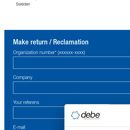
Sweden
Make return / Reclamation
Organization number* (xxxxxx-xxxx)
Company
Your referens
E-mail