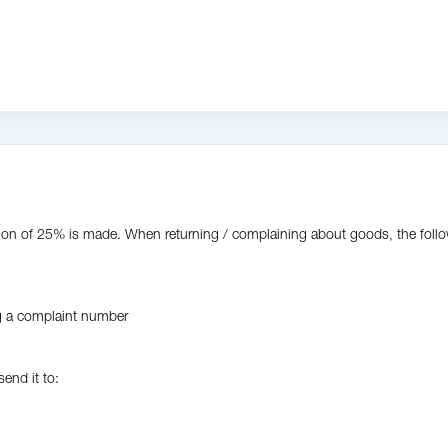
on of 25% is made. When returning / complaining about goods, the follo
ng a complaint number
end it to: