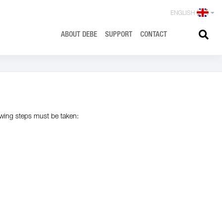
ENGLISH
ABOUT
DEBE
SUPPORT
CONTACT
wing steps must be taken: