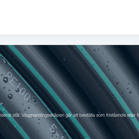
lvaniserat stål. Väggsamlingsskåpen går att beställa som fristående el