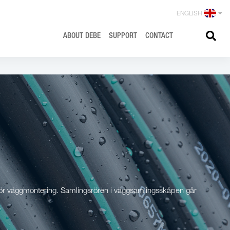
ENGLISH
ABOUT
DEBE
SUPPORT
CONTACT
ler för väggmontering. Samlingsrören i väggsamlingsskåpen går