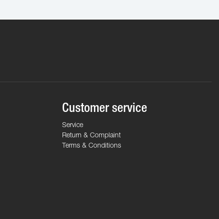
Customer service
Service
Return & Complaint
Terms & Conditions