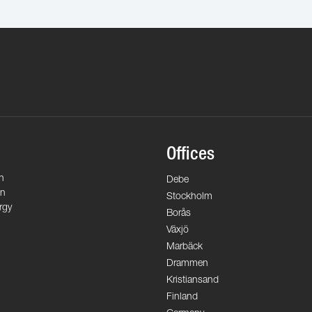
Offices
n
Debe
on
Stockholm
rgy
Borås
Växjö
Marbäck
Drammen
Kristiansand
Finland