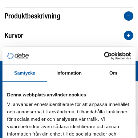
Produktbeskrivning
Kurvor
Teknisk dokumentation
Liknande produktgrupper
Samtycke
Information
Om
Denna webbplats använder cookies
Vi använder enhetsidentifierare för att anpassa innehållet
och annonserna till användarna, tillhandahålla funktioner
för sociala medier och analysera vår trafik. Vi
Mekaniska
vidarebefordrar även sådana identifierare och annan
motorskydd
Debe
information från din enhet till de sociala medier och
Torrkörningsskydd