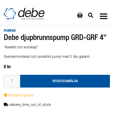
PUMPAR
Debe djupbrunnspump GRD-GRF 4"
"Kvalitet och kunskap"
Svenskmonterad och provkörd pump med 2 års garanti.
0 kr
INTRESSEANMÄLAN
Beställningsvara
delivery_time_out_of_stock