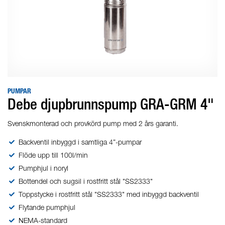
PUMPAR
Debe djupbrunnspump GRA-GRM 4"
Svenskmonterad och provkörd pump med 2 års garanti.
Backventil inbyggd i samtliga 4”-pumpar
Flöde upp till 100l/min
Pumphjul i noryl
Bottendel och sugsil i rostfritt stål "SS2333"
Toppstycke i rostfritt stål "SS2333" med inbyggd backventil
Flytande pumphjul
NEMA-standard