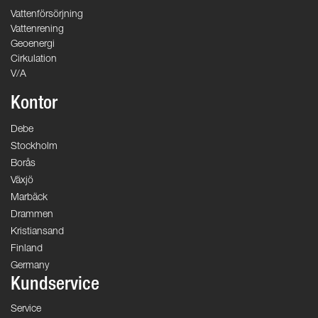
Vattenförsörjning
Vattenrening
Geoenergi
Cirkulation
V/A
Kontor
Debe
Stockholm
Borås
Växjö
Marbäck
Drammen
Kristiansand
Finland
Germany
Kundservice
Service