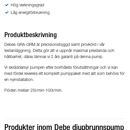
Hög verkningsgrad
Låg energiförbrukning
Produktbeskrivning
Debes GRA-GRM är precisionsbyggd samt provkörd i vår
testanläggning. Detta gör att vi uppnår maximal prestanda och
hållbarhet, därav lämnar vi 2 års garanti på denna pump.
Vi skräddarsyr pumpen efter borrhålets förutsättningar och vi kan
med fördel leverera ett komplett pumppaket med allt som behövs för
en nyinstallation.
Flöden mellan 25l/min-100l/min.
Produkter inom Debe djupbrunnspump