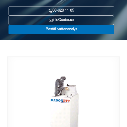
08-628 11 85
info@debe.se
Beställ vattenanalys