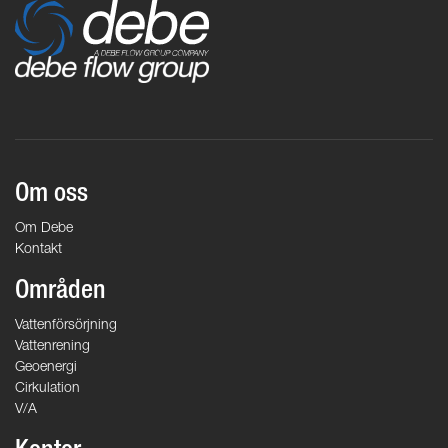
Om oss
Om Debe
Kontakt
Områden
Vattenförsörjning
Vattenrening
Geoenergi
Cirkulation
V/A