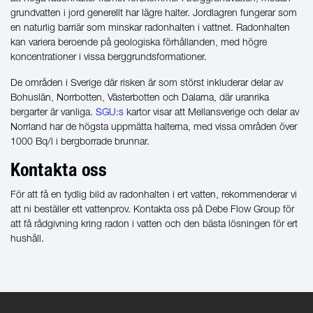
grundvatten i jord generellt har lägre halter. Jordlagren fungerar som
en naturlig barriär som minskar radonhalten i vattnet. Radonhalten
kan variera beroende på geologiska förhållanden, med högre
koncentrationer i vissa berggrundsformationer.
De områden i Sverige där risken är som störst inkluderar delar av
Bohuslän, Norrbotten, Västerbotten och Dalarna, där uranrika
bergarter är vanliga.
SGU:s
kartor visar att Mellansverige och delar av
Norrland har de högsta uppmätta halterna, med vissa områden över
1000 Bq/l i bergborrade brunnar.
Kontakta oss
För att få en tydlig bild av radonhalten i ert vatten, rekommenderar vi
att ni beställer ett vattenprov. Kontakta oss på Debe Flow Group för
att få rådgivning kring radon i vatten och den bästa lösningen för ert
hushåll.