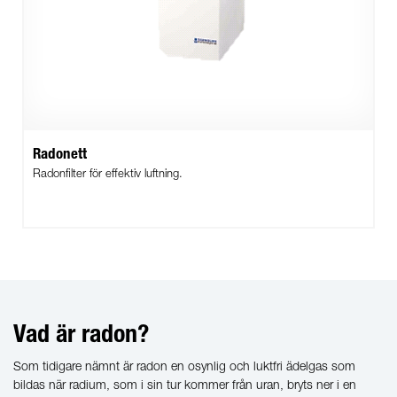
Radonett
Radonfilter för effektiv luftning.
Vad är radon?
Som tidigare nämnt är radon en osynlig och luktfri ädelgas som
bildas när radium, som i sin tur kommer från uran, bryts ner i en