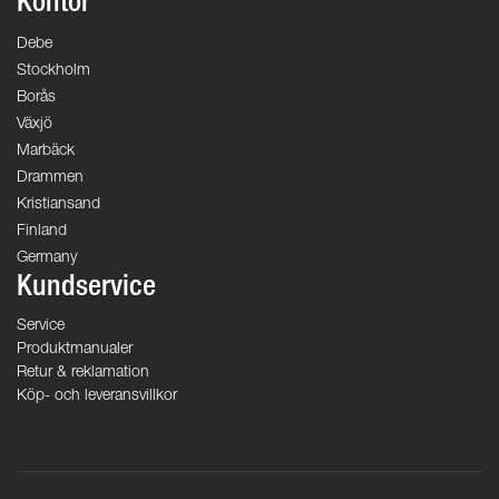
Kontor
Debe
Stockholm
Borås
Växjö
Marbäck
Drammen
Kristiansand
Finland
Germany
Kundservice
Service
Produktmanualer
Retur & reklamation
Köp- och leveransvillkor