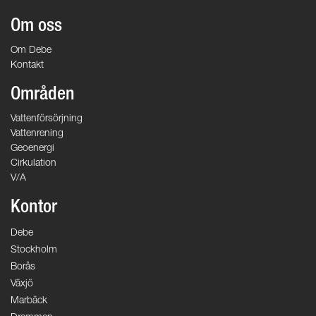
Om oss
Om Debe
Kontakt
Områden
Vattenförsörjning
Vattenrening
Geoenergi
Cirkulation
V/A
Kontor
Debe
Stockholm
Borås
Växjö
Marbäck