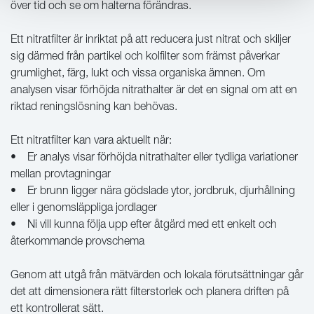
över tid och se om halterna förändras.
Ett nitratfilter är inriktat på att reducera just nitrat och skiljer
sig därmed från partikel och kolfilter som främst påverkar
grumlighet, färg, lukt och vissa organiska ämnen. Om
analysen visar förhöjda nitrathalter är det en signal om att en
riktad reningslösning kan behövas.
Ett nitratfilter kan vara aktuellt när:
• Er analys visar förhöjda nitrathalter eller tydliga variationer
mellan provtagningar
• Er brunn ligger nära gödslade ytor, jordbruk, djurhållning
eller i genomsläppliga jordlager
• Ni vill kunna följa upp efter åtgärd med ett enkelt och
återkommande provschema
Genom att utgå från mätvärden och lokala förutsättningar går
det att dimensionera rätt filterstorlek och planera driften på
ett kontrollerat sätt.