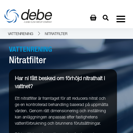
VATTENRENING
NITRATFILTER
VATTENRENING
Nitratfilter
Har ni fått besked om förhöjd nitrathalt i
vattnet?
Ett nitratfilter är framtaget för att reducera nitrat och
ge en kontrollerad behandling baserad på uppmätta
värden. Genom rätt dimensionering och inställning
kan anläggningen anpassas efter fastighetens
vattenförbrukning och brunnens förutsättningar.