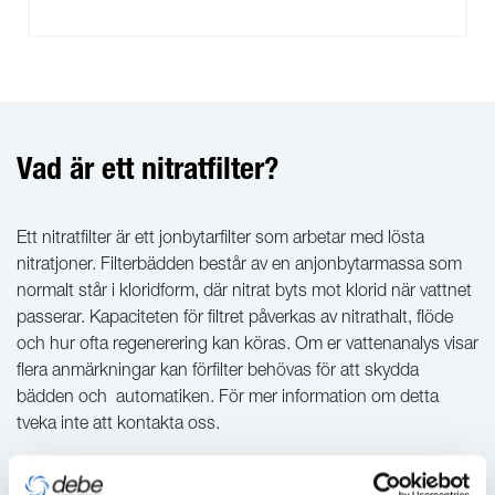
Vad är ett nitratfilter?
Ett nitratfilter är ett jonbytarfilter som arbetar med lösta
nitratjoner. Filterbädden består av en anjonbytarmassa som
normalt står i kloridform, där nitrat byts mot klorid när vattnet
passerar. Kapaciteten för filtret påverkas av nitrathalt, flöde
och hur ofta regenerering kan köras. Om er vattenanalys visar
flera anmärkningar kan förfilter behövas för att skydda
bädden och automatiken. För mer information om detta
tveka inte att kontakta oss.
Hur fungerar ett nitratfilter?