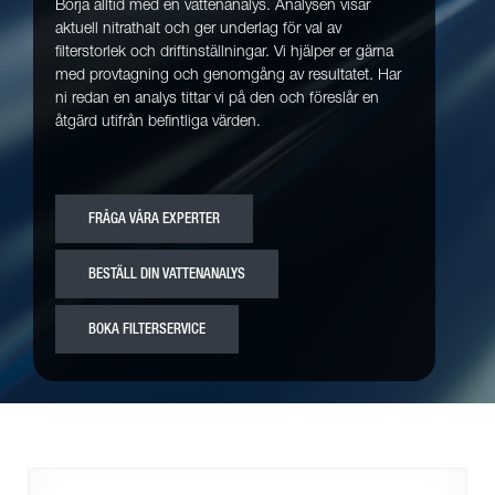
Börja alltid med en vattenanalys. Analysen visar
aktuell nitrathalt och ger underlag för val av
filterstorlek och driftinställningar. Vi hjälper er gärna
med provtagning och genomgång av resultatet. Har
ni redan en analys tittar vi på den och föreslår en
åtgärd utifrån befintliga värden.
FRÅGA VÅRA EXPERTER
BESTÄLL DIN VATTENANALYS
BOKA FILTERSERVICE