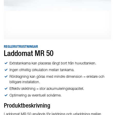
REGLERUTRUSTNINGAR
Laddomat MR 50
Extratankarna kan placeras långt bort från huvudtanken.
Ingen ofrivillig cirkulation mellan tankarna.
Rördragning kan göras med mindre dimension = enklare och
billigare installation.
Effektiv skiktning = stor ackumuleringskapacitet.
Optimering av eventuell solvärme.
Produktbeskrivning
Laddomat MR 50 används för laddning och urladdning mellan