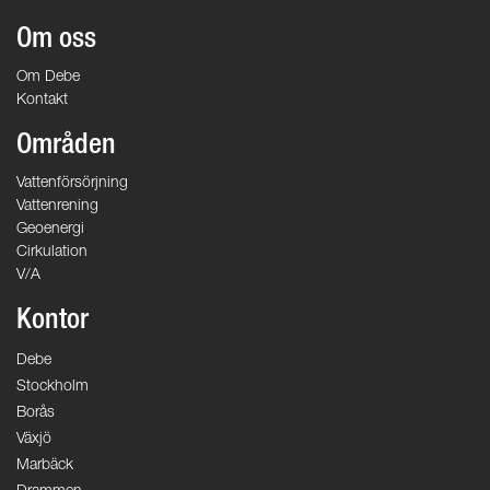
Om oss
Om Debe
Kontakt
Områden
Vattenförsörjning
Vattenrening
Geoenergi
Cirkulation
V/A
Kontor
Debe
Stockholm
Borås
Växjö
Marbäck