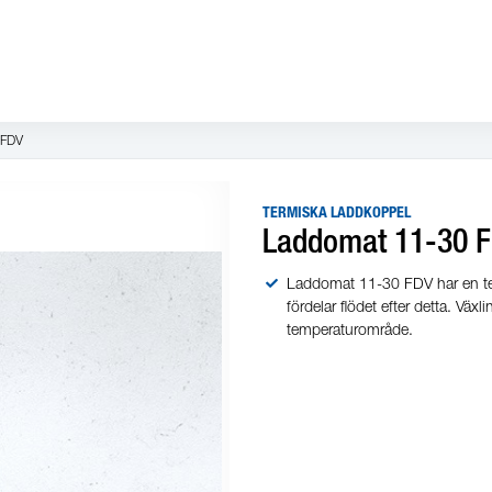
 FDV
TERMISKA LADDKOPPEL
Laddomat 11-30 
Laddomat 11-30 FDV har en t
fördelar flödet efter detta. Väx
temperaturområde.