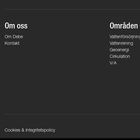
Om oss
Områden
Om Debe
Vattenförsörjnin
Kontakt
Vattenrening
Geoenergi
Cirkulation
V/A
Cookies & Integritetspolicy