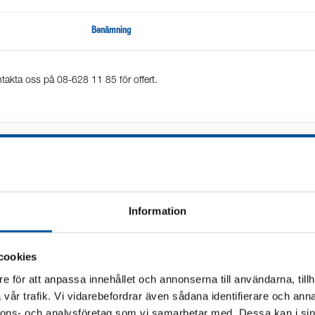
Benämning
takta oss på 08-628 11 85 för offert.
Information
cookies
e för att anpassa innehållet och annonserna till användarna, tillh
vår trafik. Vi vidarebefordrar även sådana identifierare och anna
nnons- och analysföretag som vi samarbetar med. Dessa kan i sin