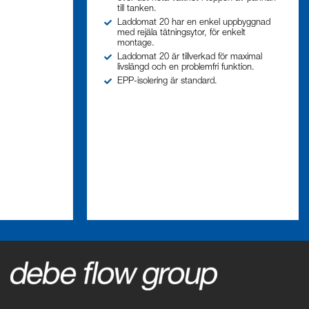
till tanken.
Laddomat 20 har en enkel uppbyggnad
med rejäla tätningsytor, för enkelt
montage.
Laddomat 20 är tillverkad för maximal
livslängd och en problemfri funktion.
EPP-isolering är standard.