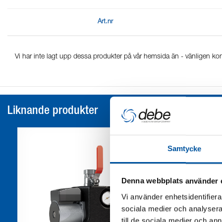
Art.nr
Vi har inte lagt upp dessa produkter på vår hemsida än - vänligen kon
Liknande produkter
Samtycke
Denna webbplats använder 
Vi använder enhetsidentifierar
sociala medier och analysera 
till de sociala medier och a