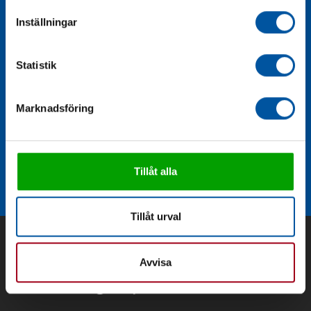
Inställningar
Statistik
Marknadsföring
Eco Flow
Smidigt och enkelt partikelfilter.
Tillåt alla
Tillåt urval
Avvisa