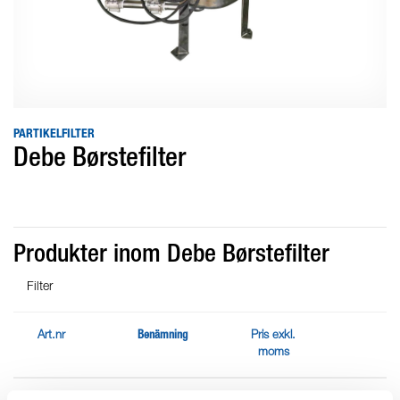
PARTIKELFILTER
Debe Børstefilter
Produkter inom Debe Børstefilter
Filter
Art.nr
Benämning
Pris exkl.
moms