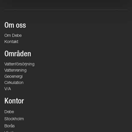
Om oss
Om Debe
Kontakt
Områden
Vattenförsörjning
Vattenrening
Geoenergi
Cirkulation
V/A
Kontor
Debe
Stockholm
Borås