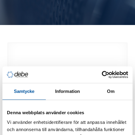
Samtycke
Information
Om
Denna webbplats använder cookies
Vi använder enhetsidentifierare för att anpassa innehållet
och annonserna till användarna, tillhandahålla funktioner