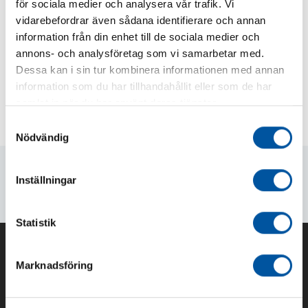
för sociala medier och analysera vår trafik. Vi
vidarebefordrar även sådana identifierare och annan
information från din enhet till de sociala medier och
annons- och analysföretag som vi samarbetar med.
Dessa kan i sin tur kombinera informationen med annan
Dreno box
information som du har tillhandahållit eller som de har
samlat in när du har använt deras tjänster.
Samtyckesval
Nödvändig
Inställningar
Statistik
Marknadsföring