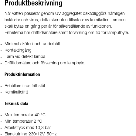
Produktbeskrivning
När vatten passerar genom UV-aggregatet oskadliggörs nämligen
bakterier och virus, detta sker utan tillsatser av kemikalier. Lampan
skall bytas en gång per år för säkerställande av funktionen.
Enheterna har drifttidsmätare samt förvarning om tid för lamputbyte.
Minimal skötsel och underhåll
Kontaktingång
Larm vid defekt lampa
Drifttidsmätare och förvarning om lampbyte.
Produktinformation
Behållare i rostfritt stål
Kemikaliefritt
Teknisk data
Max temperatur 40 °C
Min temperatur 2 °C
Arbetstryck max 10,3 bar
Elanslutning 230/12V, 50Hz