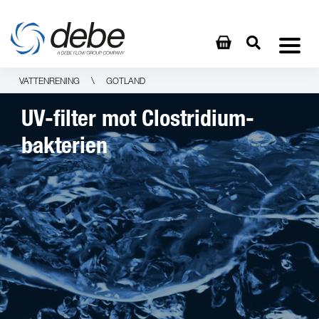
\
VATTENRENING
GOTLAND
UV-filter mot Clostridium-
bakterien