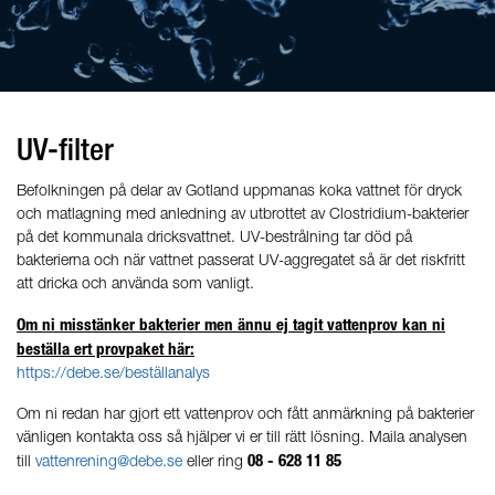
UV-filter
Befolkningen på delar av Gotland uppmanas koka vattnet för dryck
och matlagning med anledning av utbrottet av Clostridium-bakterier
på det kommunala dricksvattnet. UV-bestrålning tar död på
bakterierna och när vattnet passerat UV-aggregatet så är det riskfritt
att dricka och använda som vanligt.
Om ni misstänker bakterier men ännu ej tagit vattenprov kan ni
beställa ert provpaket här:
https://debe.se/beställanalys
Om ni redan har gjort ett vattenprov och fått anmärkning på bakterier
vänligen kontakta oss så hjälper vi er till rätt lösning. Maila analysen
08 - 628 11 85
till
vattenrening@debe.se
eller ring