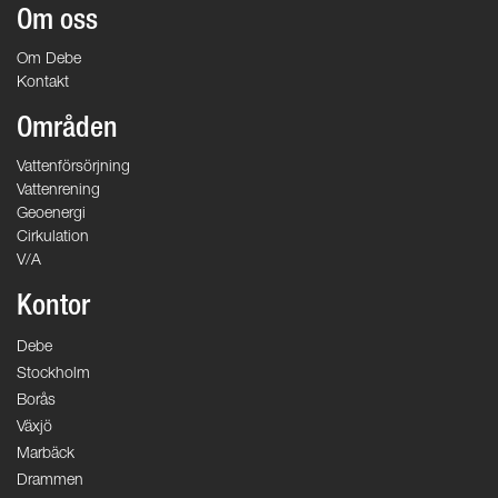
Om oss
Om Debe
Kontakt
Områden
Vattenförsörjning
Vattenrening
Geoenergi
Cirkulation
V/A
Kontor
Debe
Stockholm
Borås
Växjö
Marbäck
Drammen