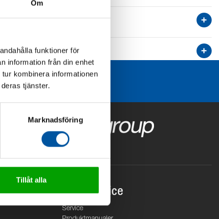
Om
andahålla funktioner för
n information från din enhet
 tur kombinera informationen
deras tjänster.
Marknadsföring
Tillåt alla
Kundservice
Service