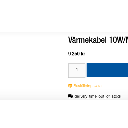
Värmekabel 10W/
9 250 kr
Beställningsvara
delivery_time_out_of_stock