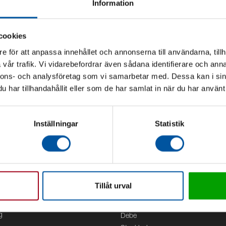
Information
cookies
e för att anpassa innehållet och annonserna till användarna, tillh
vår trafik. Vi vidarebefordrar även sådana identifierare och anna
nnons- och analysföretag som vi samarbetar med. Dessa kan i sin
har tillhandahållit eller som de har samlat in när du har använt 
Inställningar
Statistik
Tillåt urval
Kontor
g
Debe