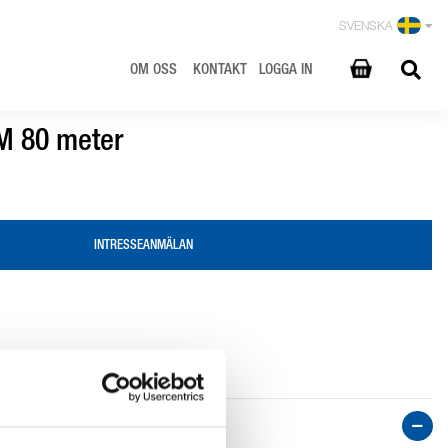
SVENSKA
OM OSS
KONTAKT
LOGGA IN
M 80 meter
INTRESSEANMÄLAN