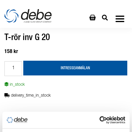
T-rör inv G 20
158 kr
INTRESSEANMÄLAN
in_stock
delivery_time_in_stock
Produktbeskrivning