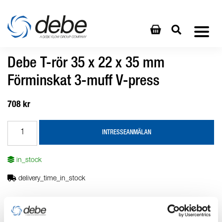
Debe T-rör 35 x 22 x 35 mm
Förminskat 3-muff V-press
708 kr
INTRESSEANMÄLAN
in_stock
delivery_time_in_stock