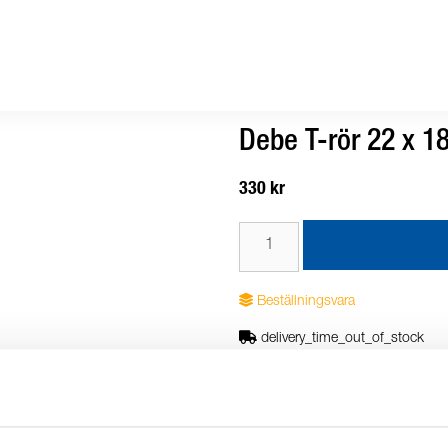
Debe T-rör 22 x 1
330 kr
Beställningsvara
delivery_time_out_of_stock