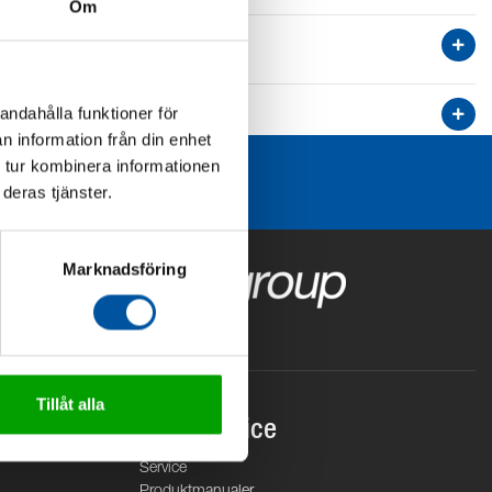
Om
andahålla funktioner för
n information från din enhet
 tur kombinera informationen
deras tjänster.
Marknadsföring
Tillåt alla
Kundservice
Service