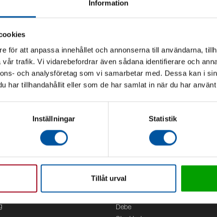
Information
cookies
e för att anpassa innehållet och annonserna till användarna, tillh
vår trafik. Vi vidarebefordrar även sådana identifierare och anna
nnons- och analysföretag som vi samarbetar med. Dessa kan i sin
har tillhandahållit eller som de har samlat in när du har använt 
Inställningar
Statistik
Tillåt urval
Kontor
g
Debe