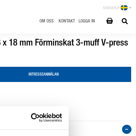
SVENSKA
OM OSS
KONTAKT
LOGGA IN
8 x 18 mm Förminskat 3-muff V-press
INTRESSEANMÄLAN