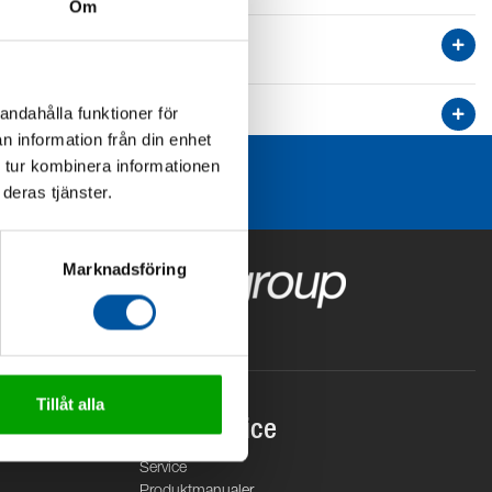
Om
andahålla funktioner för
n information från din enhet
 tur kombinera informationen
deras tjänster.
Marknadsföring
Tillåt alla
Kundservice
Service