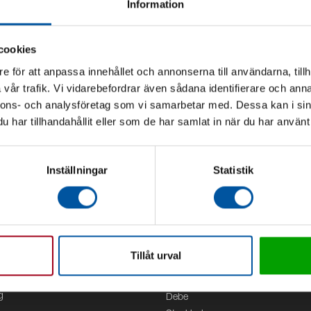
Information
cookies
e för att anpassa innehållet och annonserna till användarna, tillh
vår trafik. Vi vidarebefordrar även sådana identifierare och anna
nnons- och analysföretag som vi samarbetar med. Dessa kan i sin
har tillhandahållit eller som de har samlat in när du har använt 
Inställningar
Statistik
Tillåt urval
Kontor
g
Debe