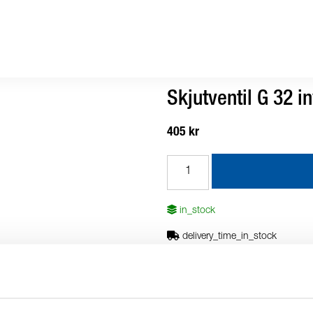
Skjutventil G 32 
405 kr
in_stock
delivery_time_in_stock