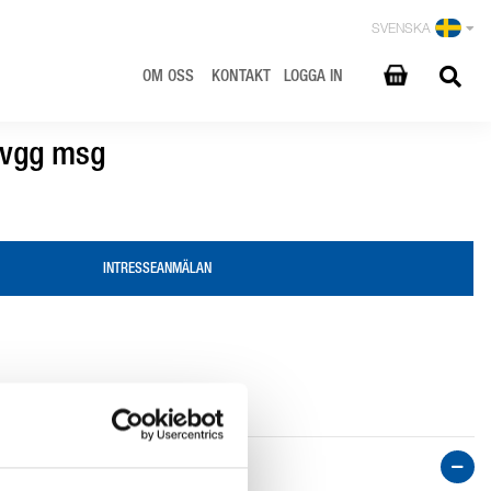
SVENSKA
OM OSS
KONTAKT
LOGGA IN
invgg msg
INTRESSEANMÄLAN