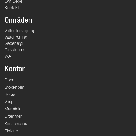
Om Debe
Kontakt
Områden
Vattenförsörjning
Vattenrening
Geoenergi
Cirkulation
V/A
Kontor
Debe
Stockholm
Borås
Växjö
Marbäck
Drammen
Kristiansand
Finland