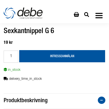
Sexkantnippel G 6
19 kr
INTRESSEANMÄLAN
in_stock
delivery_time_in_stock
Produktbeskrivning