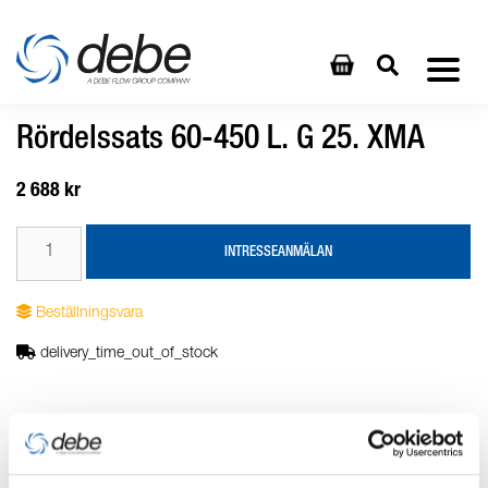
Rördelssats 60-450 L. G 25. XMA
2 688 kr
INTRESSEANMÄLAN
Beställningsvara
delivery_time_out_of_stock
Produktbeskrivning