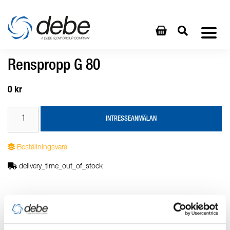
Renspropp G 80
0 kr
INTRESSEANMÄLAN
Beställningsvara
delivery_time_out_of_stock
Produktbeskrivning