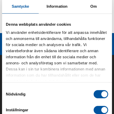
Samtycke
Information
Om
Kurvor
Denna webbplats använder cookies
Teknisk dokumentation
Vi använder enhetsidentifierare för att anpassa innehållet
och annonserna till användarna, tillhandahålla funktioner
Liknande produktgrupper
för sociala medier och analysera vår trafik. Vi
vidarebefordrar även sådana identifierare och annan
information från din enhet till de sociala medier och
annons- och analysföretag som vi samarbetar med.
Dessa kan i sin tur kombinera informationen med annan
information som du har tillhandahållit eller som de har
samlat in när du har använt deras tjänster.
Samtyckesval
Nödvändig
Inställningar
Om oss