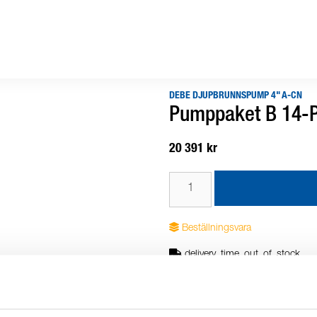
DEBE DJUPBRUNNSPUMP 4" A-CN
Pumppaket B 14-P 
20 391 kr
Beställningsvara
delivery_time_out_of_stock