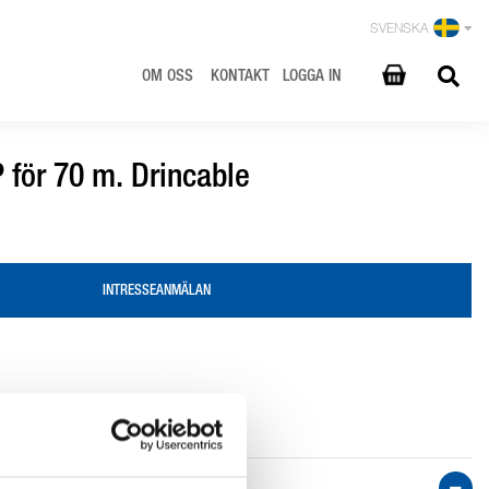
SVENSKA
OM OSS
KONTAKT
LOGGA IN
för 70 m. Drincable
INTRESSEANMÄLAN