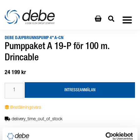
DEBE DJUPBRUNNSPUMP 4" A-CN
Pumppaket A 19-P för 100 m.
Drincable
24 199 kr
INTRESSEANMÄLAN
Beställningsvara
delivery_time_out_of_stock