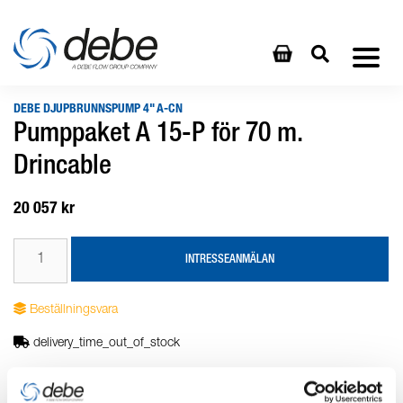
DEBE DJUPBRUNNSPUMP 4" A-CN
Pumppaket A 15-P för 70 m.
Drincable
20 057 kr
INTRESSEANMÄLAN
Beställningsvara
delivery_time_out_of_stock