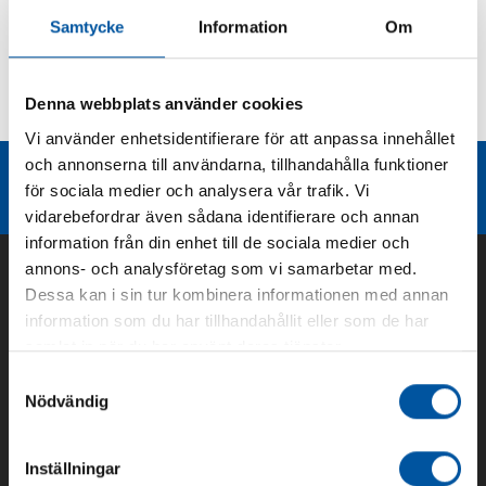
Samtycke
Information
Om
Kurvor
Denna webbplats använder cookies
Teknisk dokumentation
Vi använder enhetsidentifierare för att anpassa innehållet
och annonserna till användarna, tillhandahålla funktioner
Liknande produktgrupper
för sociala medier och analysera vår trafik. Vi
vidarebefordrar även sådana identifierare och annan
information från din enhet till de sociala medier och
annons- och analysföretag som vi samarbetar med.
Dessa kan i sin tur kombinera informationen med annan
information som du har tillhandahållit eller som de har
samlat in när du har använt deras tjänster.
Samtyckesval
Nödvändig
Inställningar
Om oss