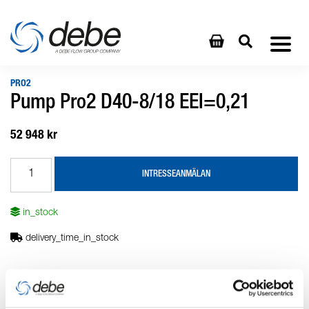
PRO2
Pump Pro2 D40-8/18 EEI=0,21
52 948 kr
INTRESSEANMÄLAN
in_stock
delivery_time_in_stock
Produktbeskrivning