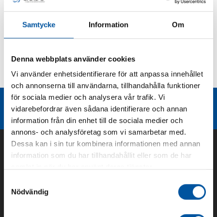
Produktbeskrivning
Samtycke
Information
Om
Kurvor
Denna webbplats använder cookies
Vi använder enhetsidentifierare för att anpassa innehållet
Teknisk dokumentation
och annonserna till användarna, tillhandahålla funktioner
för sociala medier och analysera vår trafik. Vi
Liknande produktgrupper
vidarebefordrar även sådana identifierare och annan
information från din enhet till de sociala medier och
annons- och analysföretag som vi samarbetar med.
Dessa kan i sin tur kombinera informationen med annan
information som du har tillhandahållit eller som de har
samlat in när du har använt deras tjänster.
Samtyckesval
Nödvändig