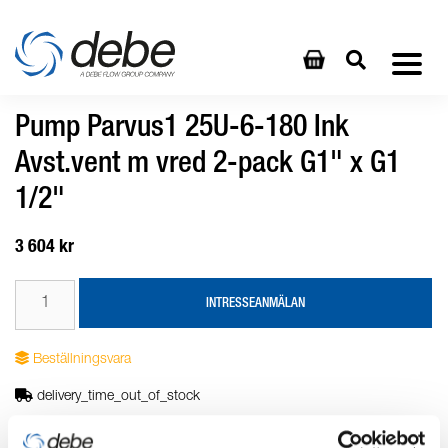
Pump Parvus1 25U-6-180 Ink
Avst.vent m vred 2-pack G1" x G1
1/2"
3 604 kr
INTRESSEANMÄLAN
Beställningsvara
delivery_time_out_of_stock