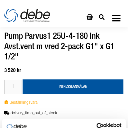
Pump Parvus1 25U-4-180 Ink
Avst.vent m vred 2-pack G1" x G1
1/2"
3 520 kr
INTRESSEANMÄLAN
Beställningsvara
delivery_time_out_of_stock