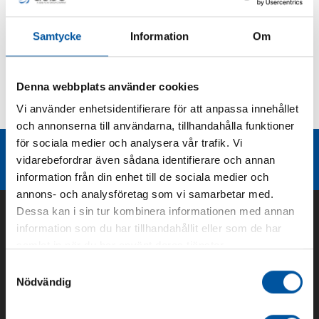
Produktbeskrivning
Samtycke
Information
Om
Kurvor
Denna webbplats använder cookies
Vi använder enhetsidentifierare för att anpassa innehållet
Teknisk dokumentation
och annonserna till användarna, tillhandahålla funktioner
för sociala medier och analysera vår trafik. Vi
Liknande produktgrupper
vidarebefordrar även sådana identifierare och annan
information från din enhet till de sociala medier och
annons- och analysföretag som vi samarbetar med.
Dessa kan i sin tur kombinera informationen med annan
information som du har tillhandahållit eller som de har
samlat in när du har använt deras tjänster.
Samtyckesval
Nödvändig