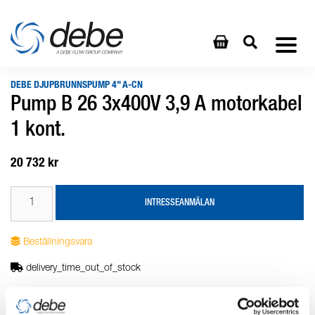
DEBE DJUPBRUNNSPUMP 4" A-CN
Pump B 26 3x400V 3,9 A motorkabel
1 kont.
20 732 kr
INTRESSEANMÄLAN
Beställningsvara
delivery_time_out_of_stock