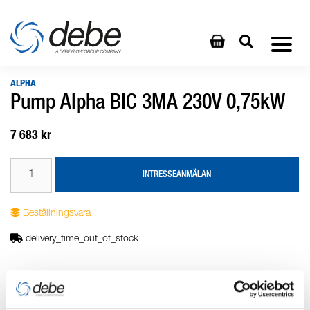
ALPHA
Pump Alpha BIC 3MA 230V 0,75kW
7 683 kr
INTRESSEANMÄLAN
Beställningsvara
delivery_time_out_of_stock
Produktbeskrivning