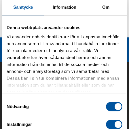
Samtycke
Information
Om
Kurvor
Denna webbplats använder cookies
Teknisk dokumentation
Vi använder enhetsidentifierare för att anpassa innehållet
och annonserna till användarna, tillhandahålla funktioner
Liknande produktgrupper
för sociala medier och analysera vår trafik. Vi
vidarebefordrar även sådana identifierare och annan
information från din enhet till de sociala medier och
annons- och analysföretag som vi samarbetar med.
Dessa kan i sin tur kombinera informationen med annan
information som du har tillhandahållit eller som de har
samlat in när du har använt deras tjänster.
Samtyckesval
Nödvändig
Inställningar
Om oss