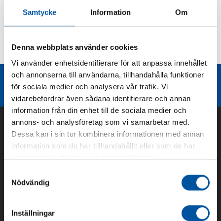
Samtycke
Information
Om
Kurvor
Denna webbplats använder cookies
Teknisk dokumentation
Vi använder enhetsidentifierare för att anpassa innehållet
och annonserna till användarna, tillhandahålla funktioner
Liknande produktgrupper
för sociala medier och analysera vår trafik. Vi
vidarebefordrar även sådana identifierare och annan
information från din enhet till de sociala medier och
annons- och analysföretag som vi samarbetar med.
Dessa kan i sin tur kombinera informationen med annan
information som du har tillhandahållit eller som de har
samlat in när du har använt deras tjänster.
Samtyckesval
Nödvändig
Inställningar
Om oss