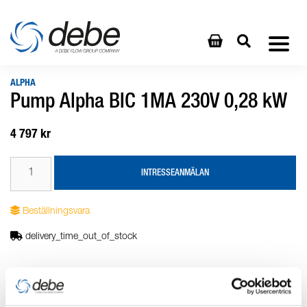
ALPHA
Pump Alpha BIC 1MA 230V 0,28 kW
4 797 kr
INTRESSEANMÄLAN
Beställningsvara
delivery_time_out_of_stock
Produktbeskrivning