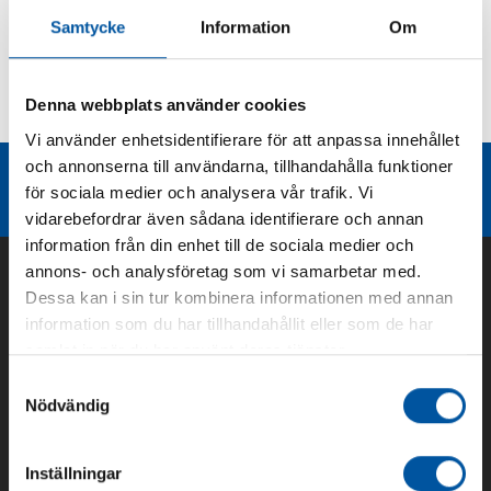
Samtycke
Information
Om
Kurvor
Denna webbplats använder cookies
Teknisk dokumentation
Vi använder enhetsidentifierare för att anpassa innehållet
och annonserna till användarna, tillhandahålla funktioner
Liknande produktgrupper
för sociala medier och analysera vår trafik. Vi
vidarebefordrar även sådana identifierare och annan
information från din enhet till de sociala medier och
annons- och analysföretag som vi samarbetar med.
Dessa kan i sin tur kombinera informationen med annan
information som du har tillhandahållit eller som de har
samlat in när du har använt deras tjänster.
Samtyckesval
Nödvändig
Inställningar
Om oss