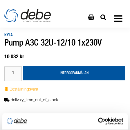
KYLA
Pump A3C 32U-12/10 1x230V
10 032 kr
INTRESSEANMÄLAN
Beställningsvara
delivery_time_out_of_stock
Produktbeskrivning