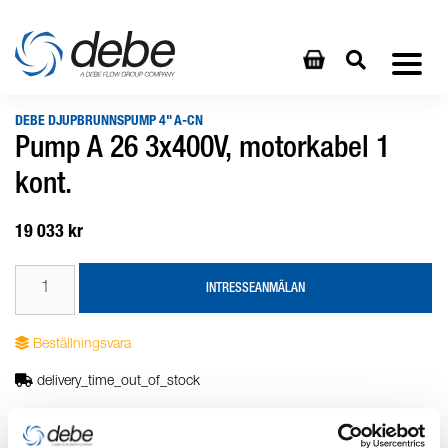
DEBE DJUPBRUNNSPUMP 4" A-CN
Pump A 26 3x400V, motorkabel 1
kont.
19 033 kr
INTRESSEANMÄLAN
Beställningsvara
delivery_time_out_of_stock