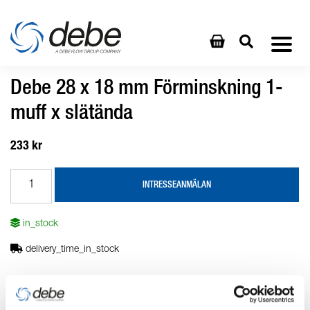
Debe 28 x 18 mm Förminskning 1-
muff x slätända
233 kr
INTRESSEANMÄLAN
in_stock
delivery_time_in_stock