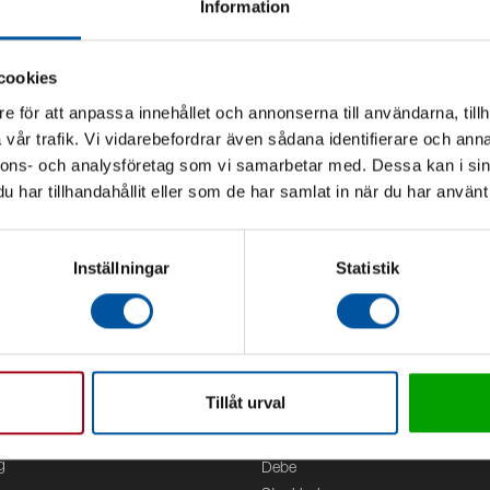
Information
cookies
e för att anpassa innehållet och annonserna till användarna, tillh
vår trafik. Vi vidarebefordrar även sådana identifierare och anna
nnons- och analysföretag som vi samarbetar med. Dessa kan i sin
har tillhandahållit eller som de har samlat in när du har använt 
Inställningar
Statistik
Tillåt urval
Kontor
g
Debe