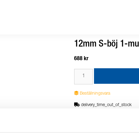
12mm S-böj 1-mu
688 kr
Beställningsvara
delivery_time_out_of_stock