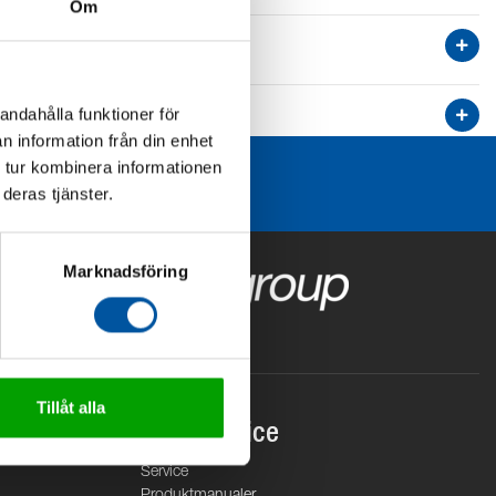
Om
andahålla funktioner för
n information från din enhet
 tur kombinera informationen
deras tjänster.
Marknadsföring
Tillåt alla
Kundservice
Service