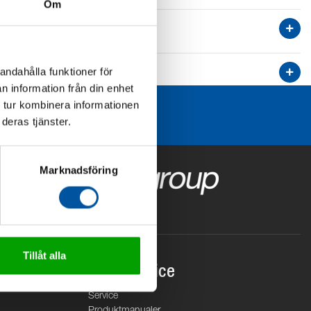
Om
andahålla funktioner för
n information från din enhet
 tur kombinera informationen
deras tjänster.
Marknadsföring
Tillåt alla
Kundservice
Service