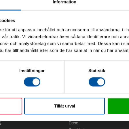
Information
cookies
e för att anpassa innehållet och annonserna till användarna, tillh
vår trafik. Vi vidarebefordrar även sådana identifierare och anna
nnons- och analysföretag som vi samarbetar med. Dessa kan i sin
har tillhandahållit eller som de har samlat in när du har använt 
Inställningar
Statistik
Tillåt urval
Kontor
g
Debe