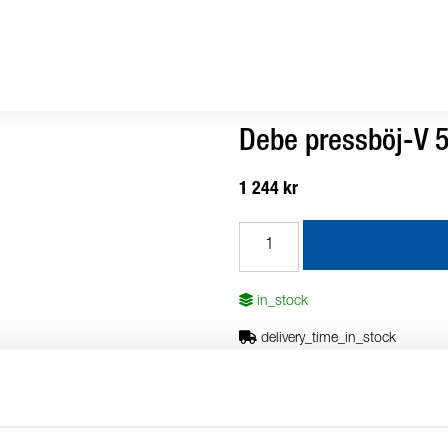
Debe pressböj-V 5
1 244 kr
in_stock
delivery_time_in_stock