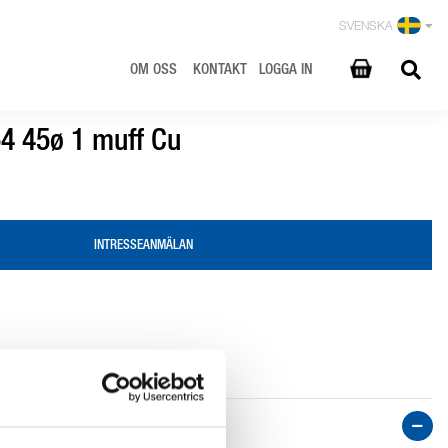
SVENSKA
OM OSS
KONTAKT
LOGGA IN
4 45ø 1 muff Cu
INTRESSEANMÄLAN