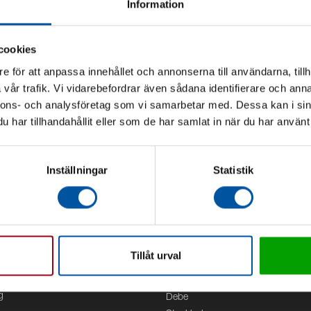
Information
cookies
e för att anpassa innehållet och annonserna till användarna, tillh
vår trafik. Vi vidarebefordrar även sådana identifierare och anna
nnons- och analysföretag som vi samarbetar med. Dessa kan i sin
har tillhandahållit eller som de har samlat in när du har använt 
Inställningar
Statistik
Tillåt urval
Kontor
g
Debe