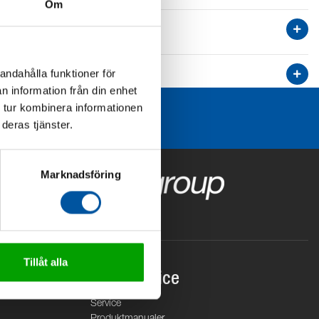
Om
andahålla funktioner för
n information från din enhet
 tur kombinera informationen
deras tjänster.
Marknadsföring
Tillåt alla
Kundservice
Service