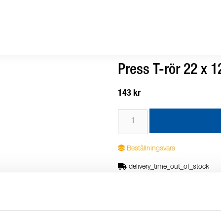
Press T-rör 22 x 1
143 kr
Beställningsvara
delivery_time_out_of_stock