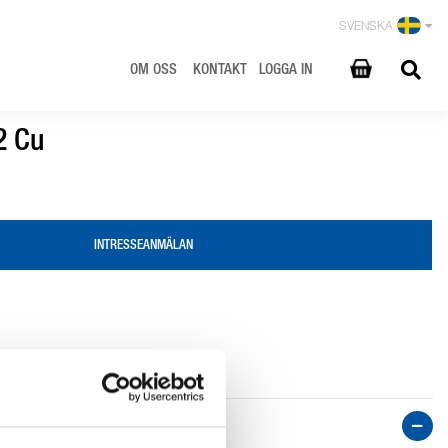
SVENSKA
OM OSS
KONTAKT
LOGGA IN
2 Cu
INTRESSEANMÄLAN