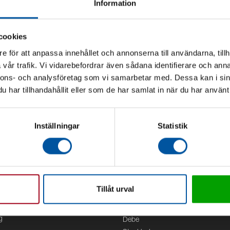
Information
cookies
e för att anpassa innehållet och annonserna till användarna, tillh
vår trafik. Vi vidarebefordrar även sådana identifierare och anna
nnons- och analysföretag som vi samarbetar med. Dessa kan i sin
har tillhandahållit eller som de har samlat in när du har använt 
Inställningar
Statistik
Tillåt urval
Kontor
g
Debe