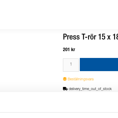
Press T-rör 15 x 1
201 kr
Beställningsvara
delivery_time_out_of_stock