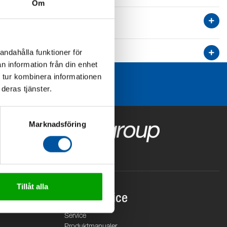
Om
andahålla funktioner för
n information från din enhet
 tur kombinera informationen
deras tjänster.
Marknadsföring
Tillåt alla
Kundservice
Service