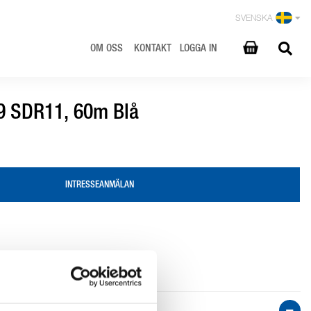
SVENSKA
OM OSS
KONTAKT
LOGGA IN
,9 SDR11, 60m Blå
INTRESSEANMÄLAN