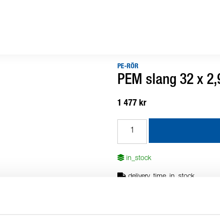
PE-RÖR
PEM slang 32 x 2
1 477 kr
in_stock
delivery_time_in_stock