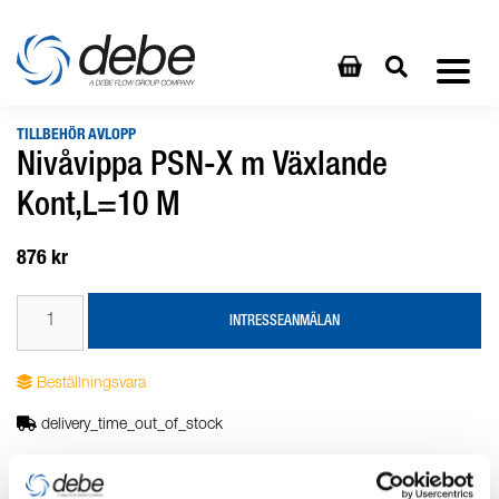
TILLBEHÖR AVLOPP
Nivåvippa PSN-X m Växlande
Kont,L=10 M
876 kr
INTRESSEANMÄLAN
Beställningsvara
delivery_time_out_of_stock